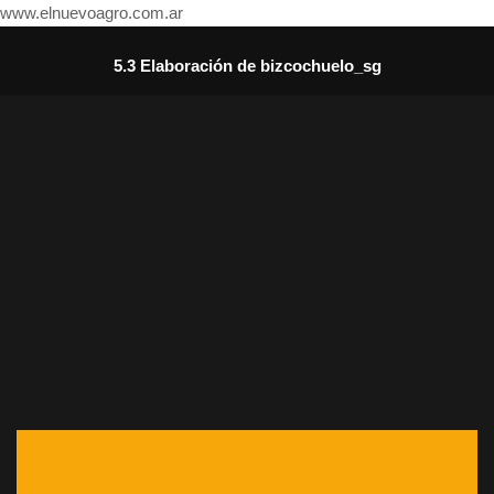
www.elnuevoagro.com.ar
5.3 Elaboración de bizcochuelo_sg