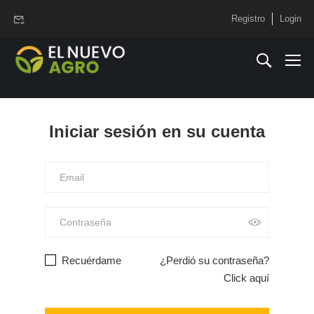
www.elnuevoagro.com.ar
Registro
Login
Iniciar sesión en su cuenta
Alternative:
Recuérdame
¿Perdió su contraseña?
Click aquí