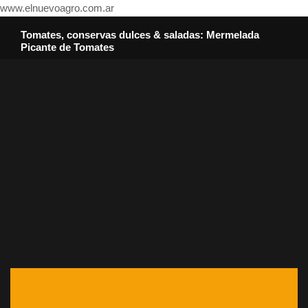
www.elnuevoagro.com.ar
Tomates, conservas dulces & saladas: Mermelada
Picante de Tomates