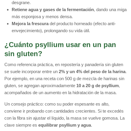
desgrane.
Retiene agua y gases de la fermentación
, dando una miga
más esponjosa y menos densa.
Mejora la frescura
del producto horneado (efecto anti-
envejecimiento), prolongando su vida útil.
¿Cuánto psyllium usar en un pan
sin gluten?
Como referencia práctica, en repostería y panadería sin gluten
se suele incorporar entre un
2% y un 4% del peso de la harina
.
Por ejemplo, en una receta con 500 g de mezcla de harinas sin
gluten, se agregan aproximadamente
10 a 20 g de psyllium
,
acompañados de un aumento en la hidratación de la masa.
Un consejo práctico: como su poder espesante es alto,
conviene ir probando con cantidades crecientes. Si te excedés
con la fibra sin ajustar el líquido, la masa se vuelve gomosa. La
clave siempre es
equilibrar psyllium y agua
.