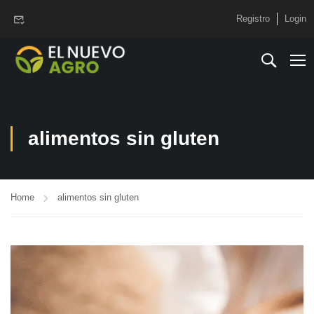
www.elnuevoagro.com.ar
Registro
Login
alimentos sin gluten
Home
alimentos sin gluten