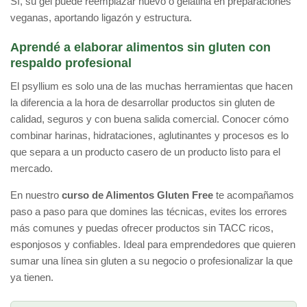
Sí, su gel puede reemplazar huevo o gelatina en preparaciones
veganas, aportando ligazón y estructura.
Aprendé a elaborar alimentos sin gluten con
respaldo profesional
El psyllium es solo una de las muchas herramientas que hacen
la diferencia a la hora de desarrollar productos sin gluten de
calidad, seguros y con buena salida comercial. Conocer cómo
combinar harinas, hidrataciones, aglutinantes y procesos es lo
que separa a un producto casero de un producto listo para el
mercado.
En nuestro
curso de Alimentos Gluten Free
te acompañamos
paso a paso para que domines las técnicas, evites los errores
más comunes y puedas ofrecer productos sin TACC ricos,
esponjosos y confiables. Ideal para emprendedores que quieren
sumar una línea sin gluten a su negocio o profesionalizar la que
ya tienen.