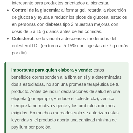
interesante para productos orientados al bienestar.
Control de la glucemia:
al formar gel, retarda la absorción
de glucosa y ayuda a reducir los picos de glucosa; estudios
en personas con diabetes tipo 2 muestran mejoras con
dosis de 5 a 15 g diarios antes de las comidas.
Colesterol:
se lo vincula a descensos moderados del
colesterol LDL (en torno al 5-15% con ingestas de 7 g o más
por día).
Importante para quien elabora y vende:
estos
beneficios corresponden a la fibra en sí y a determinadas
dosis estudiadas, no son una promesa terapéutica de tu
producto. Antes de incluir declaraciones de salud en una
etiqueta (por ejemplo, «reduce el colesterol»), verificá
siempre la normativa vigente y los umbrales mínimos
exigidos. En muchos mercados solo se autorizan estas
leyendas si el producto aporta una cantidad mínima de
psyllium por porción.