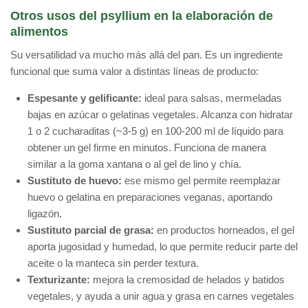
Otros usos del psyllium en la elaboración de
alimentos
Su versatilidad va mucho más allá del pan. Es un ingrediente
funcional que suma valor a distintas líneas de producto:
Espesante y gelificante:
ideal para salsas, mermeladas
bajas en azúcar o gelatinas vegetales. Alcanza con hidratar
1 o 2 cucharaditas (~3-5 g) en 100-200 ml de líquido para
obtener un gel firme en minutos. Funciona de manera
similar a la goma xantana o al gel de lino y chía.
Sustituto de huevo:
ese mismo gel permite reemplazar
huevo o gelatina en preparaciones veganas, aportando
ligazón.
Sustituto parcial de grasa:
en productos horneados, el gel
aporta jugosidad y humedad, lo que permite reducir parte del
aceite o la manteca sin perder textura.
Texturizante:
mejora la cremosidad de helados y batidos
vegetales, y ayuda a unir agua y grasa en carnes vegetales