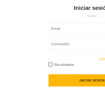
Iniciar sesi
Alternative:
¿Pe
Recuérdame