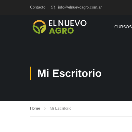
www.elnuevoagro.com.ar
Contacto:
info@elnuevoagro.com.ar
CURSOS
Mi Escritorio
Home
Mi Escritorio