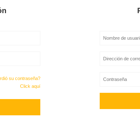
ón
rdió su contraseña?
Click aquí
Alternative: