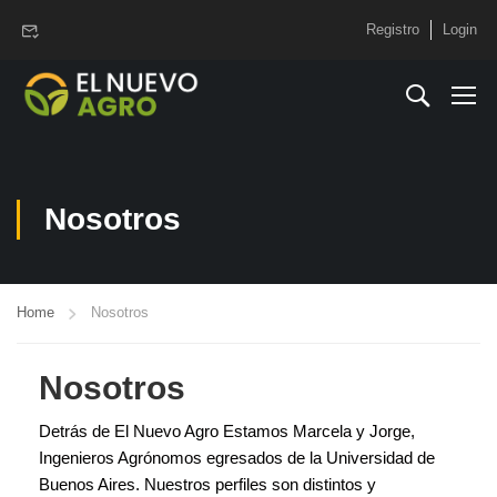
www.elnuevoagro.com.ar
Registro
Login
Nosotros
Home
Nosotros
Nosotros
Detrás de El Nuevo Agro Estamos Marcela y Jorge,
Ingenieros Agrónomos egresados de la Universidad de
Buenos Aires. Nuestros perfiles son distintos y