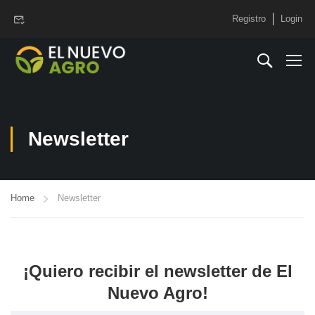
www.elnuevoagro.com.ar
Registro
Login
Newsletter
Home
Newsletter
¡Quiero recibir el newsletter de El
Nuevo Agro!