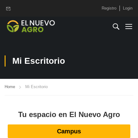
www.elnuevoagro.com.ar
Registro
Login
Mi Escritorio
Home
Mi Escritorio
Tu espacio en El Nuevo Agro
Campus