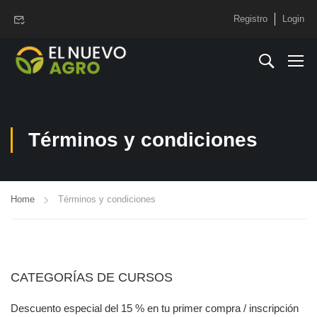
www.elnuevoagro.com.ar
Registro
Login
Términos y condiciones
Home
Términos y condiciones
CATEGORÍAS DE CURSOS
Descuento especial del 15 % en tu primer compra / inscripción