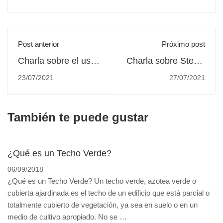
Post anterior
Próximo post
Charla sobre el uso
Charla sobre Stevia
de instrumental en la
del Dr. Leandro
23/07/2021
27/07/2021
elaboración de
Villalba en El Nuevo
conservas
Agro
También te puede gustar
¿Qué es un Techo Verde?
06/09/2018
¿Qué es un Techo Verde? Un techo verde, azotea verde o
cubierta ajardinada es el techo de un edificio que está parcial o
totalmente cubierto de vegetación, ya sea en suelo o en un
medio de cultivo apropiado. No se …