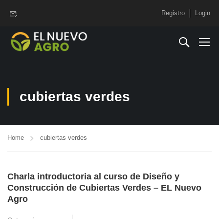
www.elnuevoagro.com.ar
Registro
Login
cubiertas verdes
Home
cubiertas verdes
Charla introductoria al curso de Diseño y
Construcción de Cubiertas Verdes – EL Nuevo
Agro