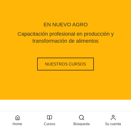
EN NUEVO AGRO
Capacitación profesional en producción y
transformación de alimentos
NUESTROS CURSOS
Home
Cursos
Búsqueda
Su cuenta