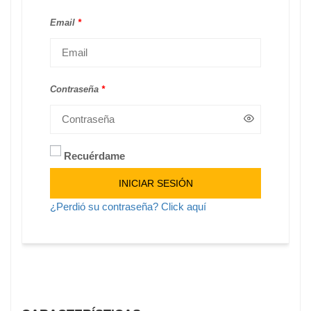
Email
*
Contraseña
*
Recuérdame
Alternative:
INICIAR SESIÓN
¿Perdió su contraseña? Click aquí