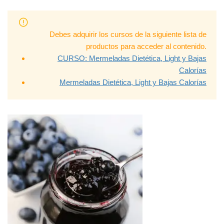
Debes adquirir los cursos de la siguiente lista de
productos para acceder al contenido.
CURSO: Mermeladas Dietética, Light y Bajas
Calorías
Mermeladas Dietética, Light y Bajas Calorías