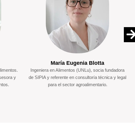
María Eugenia Blotta
limentos.
Ingeniera en Alimentos (UNLu), socia fundadora
sesora y
de SIPIA y referente en consultoría técnica y legal
ntos.
para el sector agroalimentario.