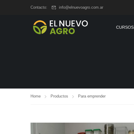
www.elnuevoagro.com.ar
Contacto:
info@elnuevoagro.com.ar
CURSOS
Home
Productos
Para emprender