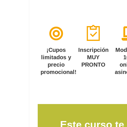
¡Cupos
Inscripción
Mod
limitados y
MUY
1
precio
PRONTO
on
promocional!
asin
Este curso te