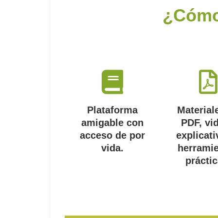
¿Cómo
Plataforma
Material
amigable con
PDF, vi
acceso de por
explicati
vida.
herrami
práctic