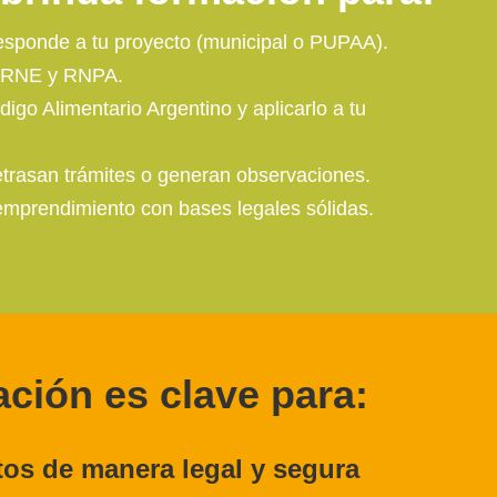
rresponde a tu proyecto (municipal o
PUPAA
).
RNE
y
RNPA
.
digo Alimentario Argentino
y aplicarlo a tu
retrasan trámites o generan observaciones.
 emprendimiento con bases legales sólidas.
ción es clave para:
os de manera legal y segura