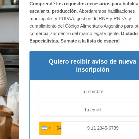
Comprendé los requisitos necesarios para habilita
escalar tu producción
. Abordaremos habilitaciones
municipales y PUPAA, gestión de RNE y RNPA, y
cumplimiento del Código Alimentario Argentino para pr
comercializar dentro del marco legal vigente.
Dictado
Especialistas. Sumate a la lista de espera!
Quiero recibir aviso de nueva
inscripción
+54
ARGENTINA
+54