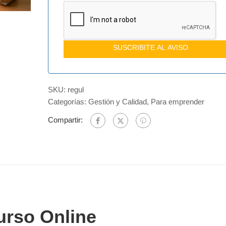
SUSCRIBITE AL AVISO
SKU:
regul
Categorías:
Gestión y Calidad
,
Para emprender
Compartir:
urso Online