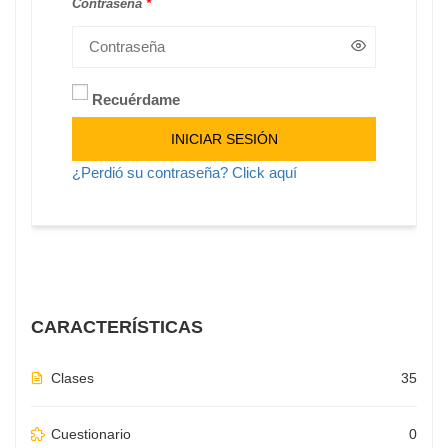
Contraseña
*
Recuérdame
Alternative:
INICIAR SESIÓN
¿Perdió su contraseña? Click aquí
CARACTERÍSTICAS
Clases
35
Cuestionario
0