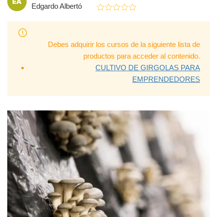
Edgardo Albertó
Debes adquirir los cursos de la siguiente lista de
productos para acceder al contenido.
CULTIVO DE GIRGOLAS PARA
EMPRENDEDORES