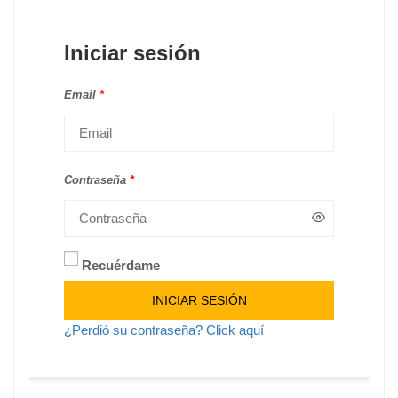
Iniciar sesión
Email
*
Contraseña
*
Recuérdame
Alternative:
INICIAR SESIÓN
¿Perdió su contraseña? Click aquí