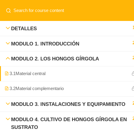
www.elnuevoagro.com.ar
Contacto:
info@elnuevoagro.com.ar
CURSOS
DETALLES
MODULO 1. INTRODUCCIÓN
MODULO 2. LOS HONGOS GÍRGOLA
3.1
Material central
3.2
Material complementario
MODULO 3. INSTALACIONES Y EQUIPAMIENTO
MODULO 4. CULTIVO DE HONGOS GÍRGOLA EN
SUSTRATO