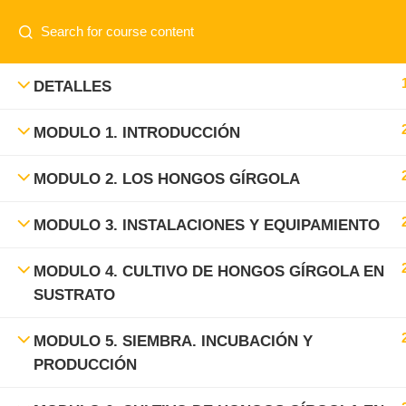
www.elnuevoagro.com.ar
Contacto:
info@elnuevoagro.com.ar
CURSOS
DETALLES
MODULO 1. INTRODUCCIÓN
MODULO 2. LOS HONGOS GÍRGOLA
MODULO 3. INSTALACIONES Y EQUIPAMIENTO
MODULO 4. CULTIVO DE HONGOS GÍRGOLA EN
SUSTRATO
MODULO 5. SIEMBRA. INCUBACIÓN Y
PRODUCCIÓN