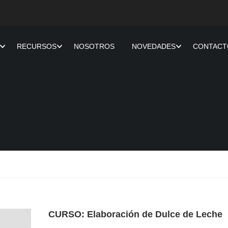
RECURSOS
NOSOTROS
NOVEDADES
CONTACT
CURSO: Elaboración de Dulce de Leche