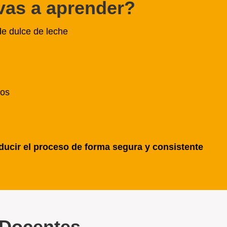
vas a aprender?
de dulce de leche
los
ducir el proceso de forma segura y consistente
Docentes