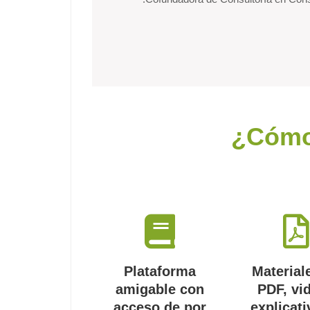
¿Cómo
Plataforma
Material
amigable con
PDF, vi
acceso de por
explicati