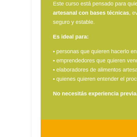
Este curso está pensado para qui
artesanal con bases técnicas
, e
seguro y estable.
Es ideal para:
• personas que quieren hacerlo e
• emprendedores que quieren vend
• elaboradores de alimentos artes
• quienes quieren entender el pro
No necesitás experiencia previa