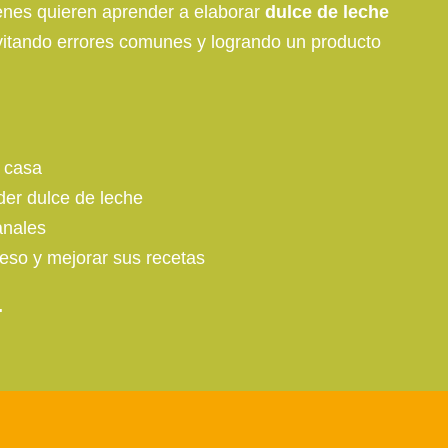
enes quieren aprender a elaborar
dulce de leche
vitando errores comunes y logrando un producto
n casa
er dulce de leche
anales
ceso y mejorar sus recetas
.