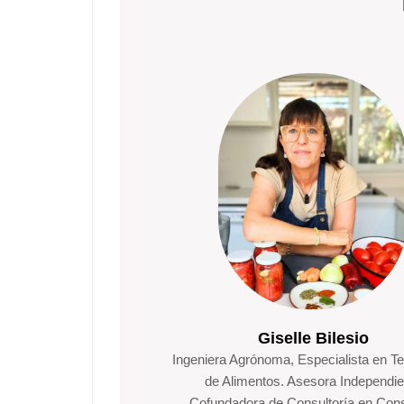
Giselle Bilesio
Ingeniera Agrónoma, Especialista en T
de Alimentos. Asesora Independie
.Cofundadora de Consultoría en Con