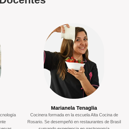
Marianela Tenaglia
ecnología
Cocinera formada en la escuela Alta Cocina de
nte
Rosario. Se desempeñó en restaurantes de Brasil
servas
sumando experiencia en gastronomía