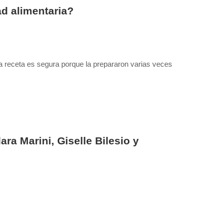
ad alimentaria?
 receta es segura porque la prepararon varias veces
ra Marini, Giselle Bilesio y