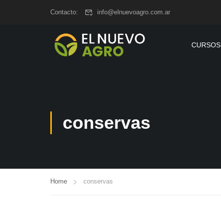
www.elnuevoagro.com.ar
Contacto:
info@elnuevoagro.com.ar
CURSOS
conservas
Home
conservas