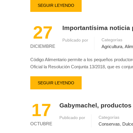
SEGUIR LEYENDO
27
Importantísima noticia 
Categorías
Publicado por
DICIEMBRE
Agricultura
,
Ali
Código Alimentario permite a los pequeños producto
Oficial la Resolución Conjunta 13/2018, que es conj
SEGUIR LEYENDO
17
Gabymachel, productos 
Categorías
Publicado por
OCTUBRE
Conservas
,
Dulc