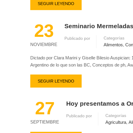
SEGUIR LEYENDO
23
Seminario Mermelada
Categorías
Publicado por
NOVIEMBRE
Alimentos
,
Con
Dictado por Clara Marini y Giselle Bilesio Auspicia
Argentino de lo que son las BC, Conceptos de ph, A
SEGUIR LEYENDO
27
Hoy presentamos a Or
Categorías
Publicado por
SEPTIEMBRE
Agricultura
,
Al