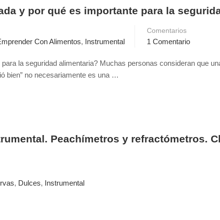
ada y por qué es importante para la segurid
Comentarios
Emprender Con Alimentos
,
Instrumental
1 Comentario
e para la seguridad alimentaria? Muchas personas consideran que una
lió bien” no necesariamente es una …
rumental. Peachímetros y refractómetros. Cla
rvas
,
Dulces
,
Instrumental