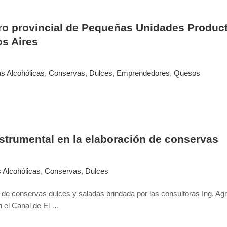
ro provincial de Pequeñas Unidades Product
os Aires
s Alcohólicas
,
Conservas
,
Dulces
,
Emprendedores
,
Quesos
nstrumental en la elaboración de conservas
 Alcohólicas
,
Conservas
,
Dulces
 de conservas dulces y saladas brindada por las consultoras Ing. Agr. 
n el Canal de El …