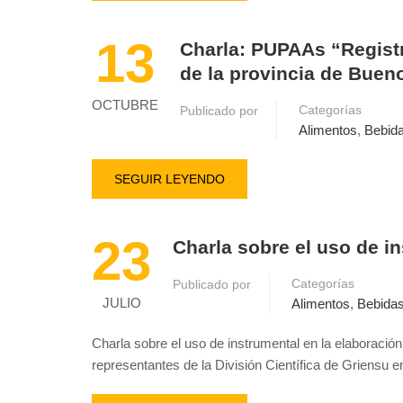
13
Charla: PUPAAs “Regist
de la provincia de Buen
OCTUBRE
Categorías
Publicado por
Alimentos
,
Bebida
SEGUIR LEYENDO
23
Charla sobre el uso de i
Categorías
Publicado por
JULIO
Alimentos
,
Bebidas
Charla sobre el uso de instrumental en la elaboración
representantes de la División Científica de Griensu e