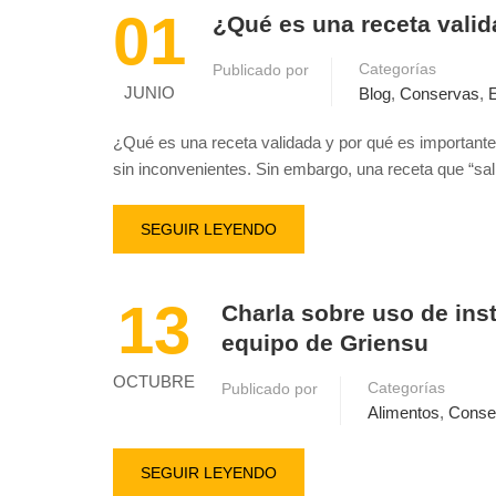
01
¿Qué es una receta valid
Categorías
Publicado por
JUNIO
Blog
,
Conservas
,
¿Qué es una receta validada y por qué es important
sin inconvenientes. Sin embargo, una receta que “sa
SEGUIR LEYENDO
13
Charla sobre uso de inst
equipo de Griensu
OCTUBRE
Categorías
Publicado por
Alimentos
,
Conse
SEGUIR LEYENDO