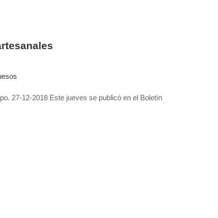
artesanales
uesos
o. 27-12-2018 Este jueves se publicó en el Boletín