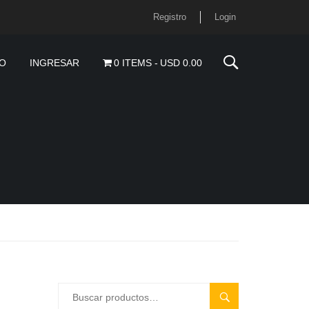
Registro
Login
O
INGRESAR
0 ITEMS
USD 0.00
BUSCAR