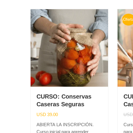
¡Ofert
CURSO: Conservas
CU
Caseras Seguras
Cas
USD
39.00
USD
ABIERTA LA INSCRIPCIÓN.
Curso
Curso inicial para aprender
para