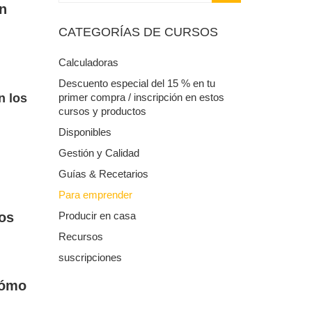
un
CATEGORÍAS DE CURSOS
Calculadoras
Descuento especial del 15 % en tu
n los
primer compra / inscripción en estos
cursos y productos
Disponibles
Gestión y Calidad
Guías & Recetarios
Para emprender
os
Producir en casa
Recursos
suscripciones
cómo