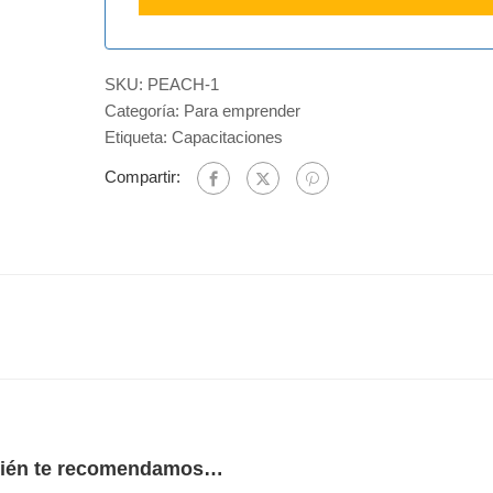
SKU:
PEACH-1
Categoría:
Para emprender
Etiqueta:
Capacitaciones
Compartir:
ién te recomendamos…